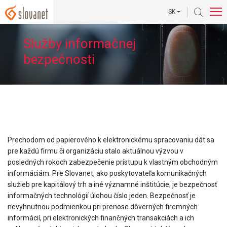
SK
Služby informačnej
bezpečnosti
Prechodom od papierového k elektronickému spracovaniu dát sa
pre každú firmu či organizáciu stalo aktuálnou výzvou v
posledných rokoch zabezpečenie prístupu k vlastným obchodným
informáciám. Pre Slovanet, ako poskytovateľa komunikačných
služieb pre kapitálový trh a iné významné inštitúcie, je bezpečnosť
informačných technológií úlohou číslo jeden. Bezpečnosť je
nevyhnutnou podmienkou pri prenose dôverných firemných
informácií, pri elektronických finančných transakciách a ich